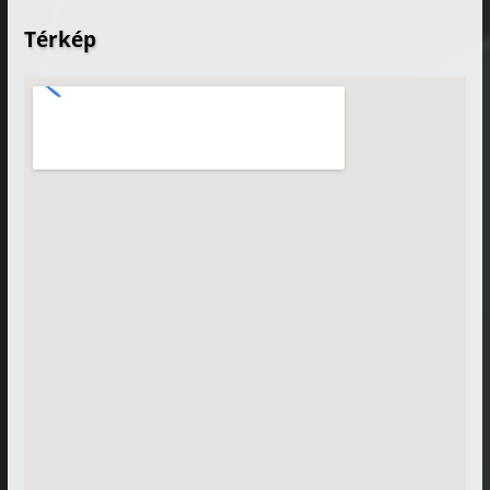
Térkép