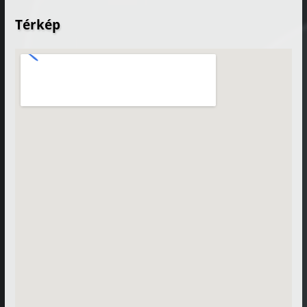
Térkép