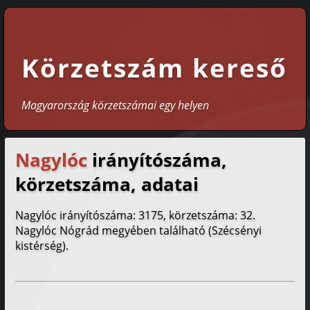
Körzetszám kereső
Magyarország körzetszámai egy helyen
Nagylóc
irányítószáma,
körzetszáma, adatai
Nagylóc irányítószáma: 3175, körzetszáma: 32.
Nagylóc Nógrád megyében található (Szécsényi
kistérség).