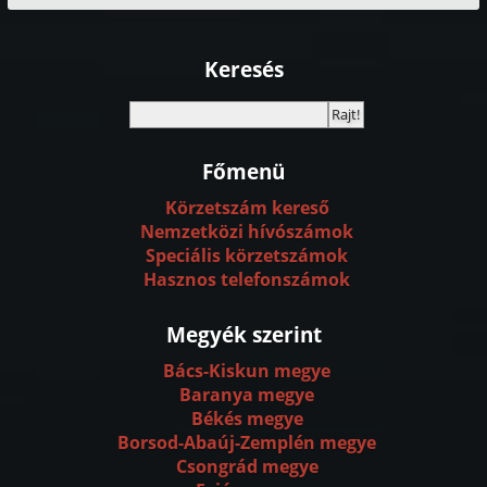
Keresés
Főmenü
Körzetszám kereső
Nemzetközi hívószámok
Speciális körzetszámok
Hasznos telefonszámok
Megyék szerint
Bács-Kiskun megye
Baranya megye
Békés megye
Borsod-Abaúj-Zemplén megye
Csongrád megye