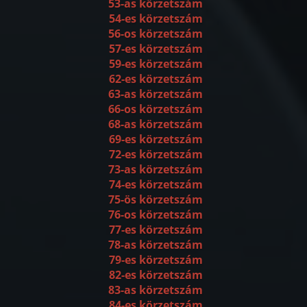
53-as körzetszám
54-es körzetszám
56-os körzetszám
57-es körzetszám
59-es körzetszám
62-es körzetszám
63-as körzetszám
66-os körzetszám
68-as körzetszám
69-es körzetszám
72-es körzetszám
73-as körzetszám
74-es körzetszám
75-ös körzetszám
76-os körzetszám
77-es körzetszám
78-as körzetszám
79-es körzetszám
82-es körzetszám
83-as körzetszám
84-es körzetszám