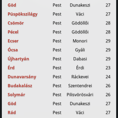
Göd
Pest
Dunakeszi
27
Püspökszilágy
Pest
Váci
27
Csömör
Pest
Gödöllői
28
Pécel
Pest
Gödöllői
28
Ecser
Pest
Monori
29
Ócsa
Pest
Gyáli
29
Újhartyán
Pest
Dabasi
29
Érd
Pest
Érdi
23
Dunavarsány
Pest
Ráckevei
24
Budakalász
Pest
Szentendrei
26
Solymár
Pest
Pilisvörösvári
26
Göd
Pest
Dunakeszi
27
Rád
Pest
Váci
27