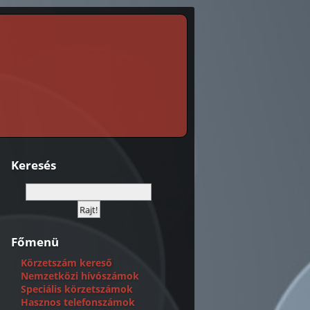
Keresés
Főmenü
Körzetszám kereső
Nemzetközi hívószámok
Speciális körzetszámok
Hasznos telefonszámok