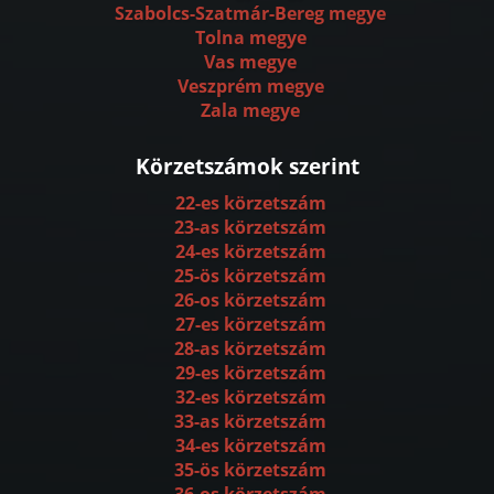
Szabolcs-Szatmár-Bereg megye
Tolna megye
Vas megye
Veszprém megye
Zala megye
Körzetszámok szerint
22-es körzetszám
23-as körzetszám
24-es körzetszám
25-ös körzetszám
26-os körzetszám
27-es körzetszám
28-as körzetszám
29-es körzetszám
32-es körzetszám
33-as körzetszám
34-es körzetszám
35-ös körzetszám