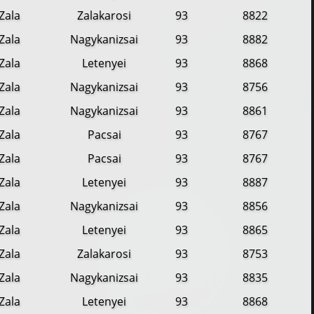
Zala
Zalakarosi
93
8822
Zala
Nagykanizsai
93
8882
Zala
Letenyei
93
8868
Zala
Nagykanizsai
93
8756
Zala
Nagykanizsai
93
8861
Zala
Pacsai
93
8767
Zala
Pacsai
93
8767
Zala
Letenyei
93
8887
Zala
Nagykanizsai
93
8856
Zala
Letenyei
93
8865
Zala
Zalakarosi
93
8753
Zala
Nagykanizsai
93
8835
Zala
Letenyei
93
8868