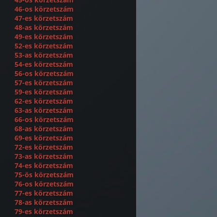
46-os körzetszám
47-es körzetszám
48-as körzetszám
49-es körzetszám
52-es körzetszám
53-as körzetszám
54-es körzetszám
56-os körzetszám
57-es körzetszám
59-es körzetszám
62-es körzetszám
63-as körzetszám
66-os körzetszám
68-as körzetszám
69-es körzetszám
72-es körzetszám
73-as körzetszám
74-es körzetszám
75-ös körzetszám
76-os körzetszám
77-es körzetszám
78-as körzetszám
79-es körzetszám