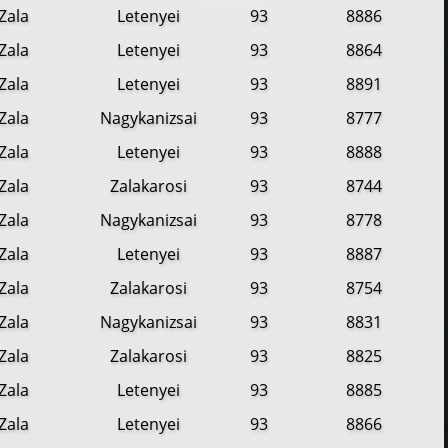
Zala
Letenyei
93
8886
Zala
Letenyei
93
8864
Zala
Letenyei
93
8891
Zala
Nagykanizsai
93
8777
Zala
Letenyei
93
8888
Zala
Zalakarosi
93
8744
Zala
Nagykanizsai
93
8778
Zala
Letenyei
93
8887
Zala
Zalakarosi
93
8754
Zala
Nagykanizsai
93
8831
Zala
Zalakarosi
93
8825
Zala
Letenyei
93
8885
Zala
Letenyei
93
8866