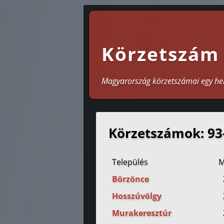
Körzetszám
Magyarország körzetszámai egy he
Körzetszámok: 93
Település
M
Börzönce
Hosszúvölgy
Murakeresztúr