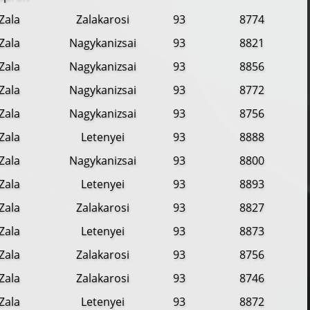
Zala
Zalakarosi
93
8774
Zala
Nagykanizsai
93
8821
Zala
Nagykanizsai
93
8856
Zala
Nagykanizsai
93
8772
Zala
Nagykanizsai
93
8756
Zala
Letenyei
93
8888
Zala
Nagykanizsai
93
8800
Zala
Letenyei
93
8893
Zala
Zalakarosi
93
8827
Zala
Letenyei
93
8873
Zala
Zalakarosi
93
8756
Zala
Zalakarosi
93
8746
Zala
Letenyei
93
8872