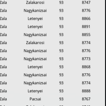
Zala
Zalakarosi
93
8747
Zala
Nagykanizsai
93
8776
Zala
Letenyei
93
8866
Zala
Letenyei
93
8891
Zala
Nagykanizsai
93
8855
Zala
Zalakarosi
93
8774
Zala
Nagykanizsai
93
8776
Zala
Nagykanizsai
93
8773
Zala
Letenyei
93
8868
Zala
Nagykanizsai
93
8776
Zala
Nagykanizsai
93
8774
Zala
Letenyei
93
8888
Zala
Pacsai
93
8767