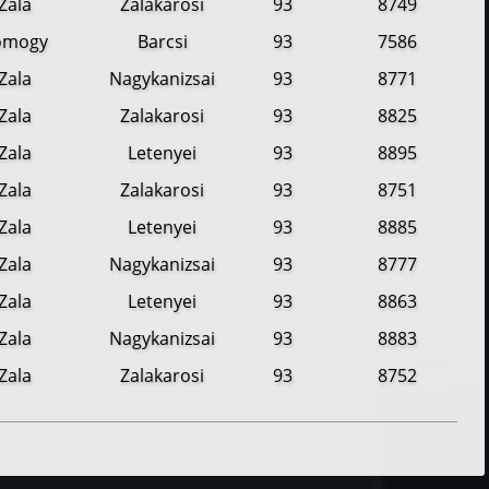
Zala
Zalakarosi
93
8749
omogy
Barcsi
93
7586
Zala
Nagykanizsai
93
8771
Zala
Zalakarosi
93
8825
Zala
Letenyei
93
8895
Zala
Zalakarosi
93
8751
Zala
Letenyei
93
8885
Zala
Nagykanizsai
93
8777
Zala
Letenyei
93
8863
Zala
Nagykanizsai
93
8883
Zala
Zalakarosi
93
8752