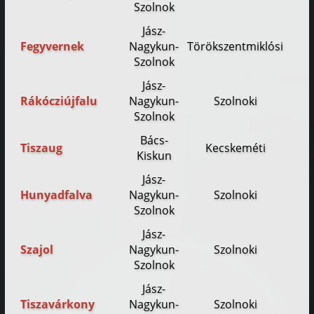
Szolnok
Jász-
Fegyvernek
Nagykun-
Törökszentmiklósi
Szolnok
Jász-
Rákócziújfalu
Nagykun-
Szolnoki
Szolnok
Bács-
Tiszaug
Kecskeméti
Kiskun
Jász-
Hunyadfalva
Nagykun-
Szolnoki
Szolnok
Jász-
Szajol
Nagykun-
Szolnoki
Szolnok
Jász-
Tiszavárkony
Nagykun-
Szolnoki