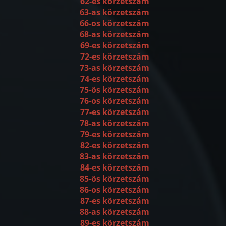
62-es körzetszám
63-as körzetszám
66-os körzetszám
68-as körzetszám
69-es körzetszám
72-es körzetszám
73-as körzetszám
74-es körzetszám
75-ös körzetszám
76-os körzetszám
77-es körzetszám
78-as körzetszám
79-es körzetszám
82-es körzetszám
83-as körzetszám
84-es körzetszám
85-ös körzetszám
86-os körzetszám
87-es körzetszám
88-as körzetszám
89-es körzetszám