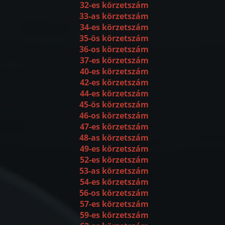
32-es körzetszám
33-as körzetszám
34-es körzetszám
35-ös körzetszám
36-os körzetszám
37-es körzetszám
40-es körzetszám
42-es körzetszám
44-es körzetszám
45-ös körzetszám
46-os körzetszám
47-es körzetszám
48-as körzetszám
49-es körzetszám
52-es körzetszám
53-as körzetszám
54-es körzetszám
56-os körzetszám
57-es körzetszám
59-es körzetszám