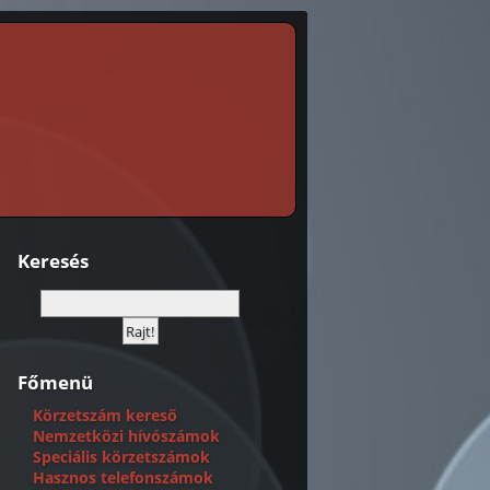
Keresés
Főmenü
Körzetszám kereső
Nemzetközi hívószámok
Speciális körzetszámok
Hasznos telefonszámok