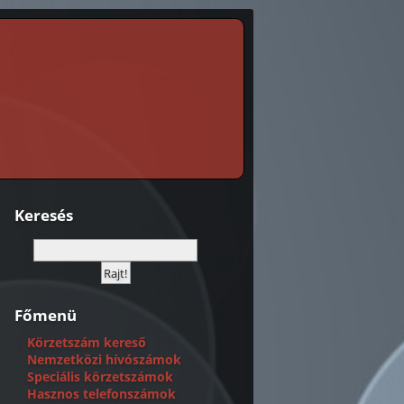
Keresés
Főmenü
Körzetszám kereső
Nemzetközi hívószámok
Speciális körzetszámok
Hasznos telefonszámok