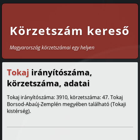
Körzetszám kereső
Magyarország körzetszámai egy helyen
Tokaj
irányítószáma,
körzetszáma, adatai
Tokaj irányítószáma: 3910, körzetszáma: 47. Tokaj
Borsod-Abaúj-Zemplén megyében található (Tokaji
kistérség).