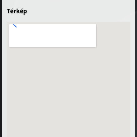
Térkép