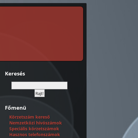
Keresés
Főmenü
Körzetszám kereső
Nemzetközi hívószámok
Speciális körzetszámok
Hasznos telefonszámok