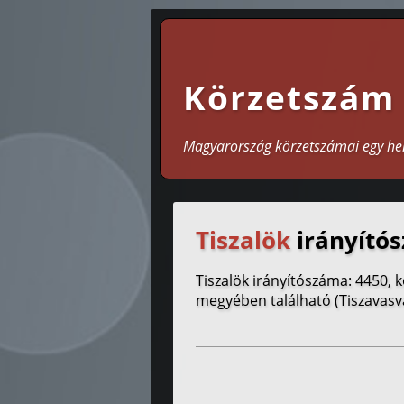
Körzetszám
Magyarország körzetszámai egy he
Tiszalök
irányítós
Tiszalök irányítószáma: 4450, 
megyében található (Tiszavasvá