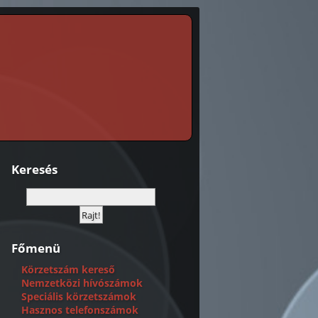
Keresés
Főmenü
Körzetszám kereső
Nemzetközi hívószámok
Speciális körzetszámok
Hasznos telefonszámok