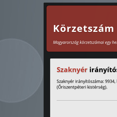
Körzetszám
Magyarország körzetszámai egy he
Szaknyér
irányító
Szaknyér irányítószáma: 9934,
(Őriszentpéteri kistérség).