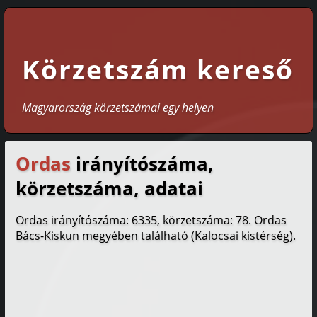
Körzetszám kereső
Magyarország körzetszámai egy helyen
Ordas
irányítószáma,
körzetszáma, adatai
Ordas irányítószáma: 6335, körzetszáma: 78. Ordas
Bács-Kiskun megyében található (Kalocsai kistérség).