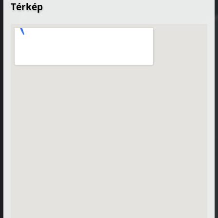
Térkép