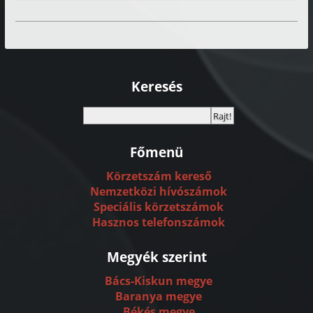
Keresés
Főmenü
Körzetszám kereső
Nemzetközi hívószámok
Speciális körzetszámok
Hasznos telefonszámok
Megyék szerint
Bács-Kiskun megye
Baranya megye
Békés megye