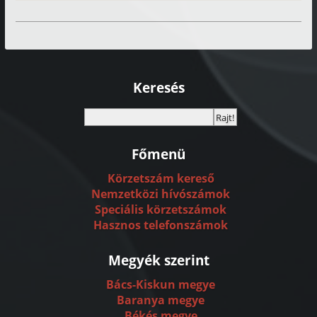
Keresés
Főmenü
Körzetszám kereső
Nemzetközi hívószámok
Speciális körzetszámok
Hasznos telefonszámok
Megyék szerint
Bács-Kiskun megye
Baranya megye
Békés megye