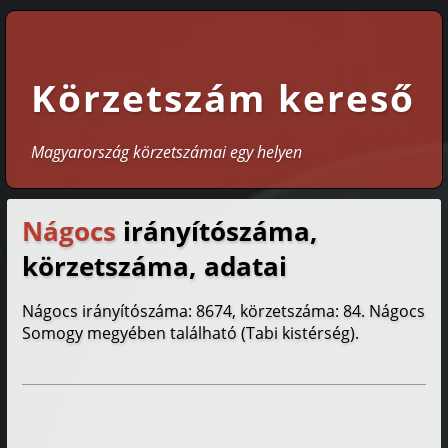
Körzetszám kereső
Magyarország körzetszámai egy helyen
Nágocs
irányítószáma,
körzetszáma, adatai
Nágocs irányítószáma: 8674, körzetszáma: 84. Nágocs
Somogy megyében található (Tabi kistérség).