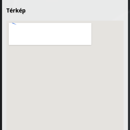
Térkép