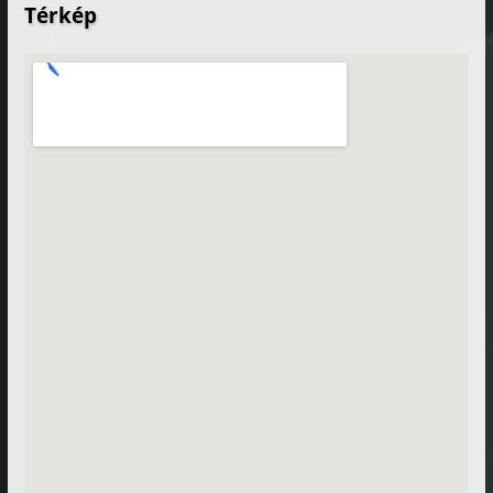
Térkép