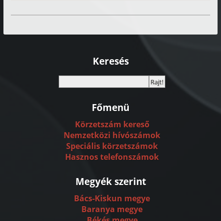
Keresés
Főmenü
Körzetszám kereső
Nemzetközi hívószámok
Speciális körzetszámok
Hasznos telefonszámok
Megyék szerint
Bács-Kiskun megye
Baranya megye
Békés megye