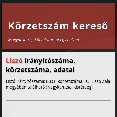
Körzetszám kereső
Magyarország körzetszámai egy helyen
Liszó
irányítószáma,
körzetszáma, adatai
Liszó irányítószáma: 8831, körzetszáma: 93. Liszó Zala
megyében található (Nagykanizsai kistérség).