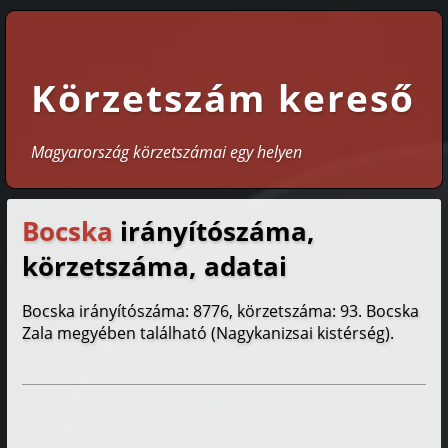
Körzetszám kereső
Magyarország körzetszámai egy helyen
Bocska
irányítószáma,
körzetszáma, adatai
Bocska irányítószáma: 8776, körzetszáma: 93. Bocska
Zala megyében található (Nagykanizsai kistérség).