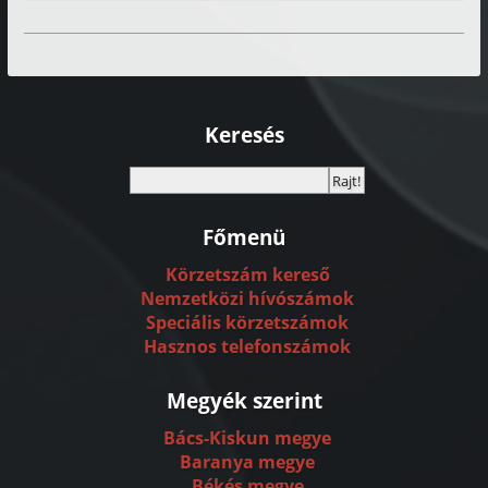
Keresés
Főmenü
Körzetszám kereső
Nemzetközi hívószámok
Speciális körzetszámok
Hasznos telefonszámok
Megyék szerint
Bács-Kiskun megye
Baranya megye
Békés megye