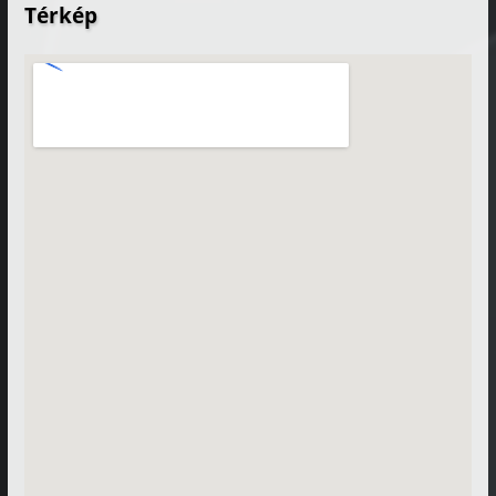
Térkép