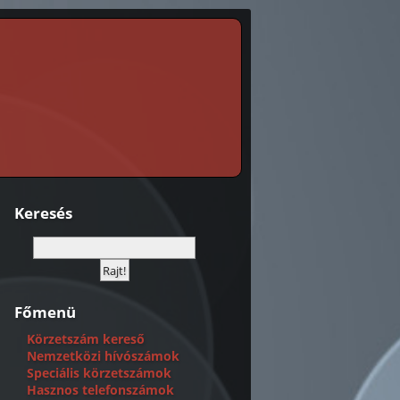
Keresés
Főmenü
Körzetszám kereső
Nemzetközi hívószámok
Speciális körzetszámok
Hasznos telefonszámok