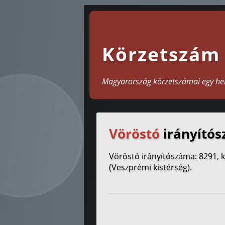
Körzetszám
Magyarország körzetszámai egy he
Vöröstó
irányítós
Vöröstó irányítószáma: 8291,
(Veszprémi kistérség).