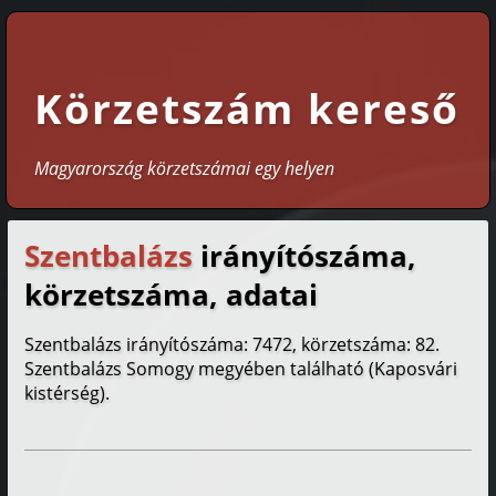
Körzetszám kereső
Magyarország körzetszámai egy helyen
Szentbalázs
irányítószáma,
körzetszáma, adatai
Szentbalázs irányítószáma: 7472, körzetszáma: 82.
Szentbalázs Somogy megyében található (Kaposvári
kistérség).