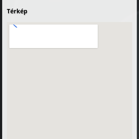
Térkép