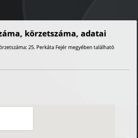
záma, körzetszáma, adatai
körzetszáma: 25. Perkáta Fejér megyében található