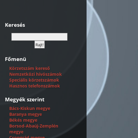
Keresés
Főmenü
Körzetszám kereső
Nemzetközi hívószámok
Speciális körzetszámok
Hasznos telefonszámok
Megyék szerint
Bács-Kiskun megye
Baranya megye
Békés megye
Borsod-Abaúj-Zemplén
megye
Csongrád megye