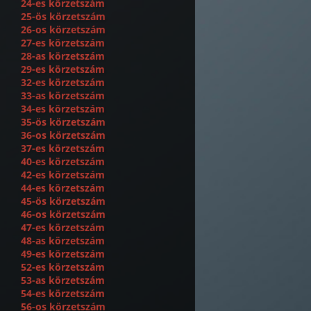
24-es körzetszám
25-ös körzetszám
26-os körzetszám
27-es körzetszám
28-as körzetszám
29-es körzetszám
32-es körzetszám
33-as körzetszám
34-es körzetszám
35-ös körzetszám
36-os körzetszám
37-es körzetszám
40-es körzetszám
42-es körzetszám
44-es körzetszám
45-ös körzetszám
46-os körzetszám
47-es körzetszám
48-as körzetszám
49-es körzetszám
52-es körzetszám
53-as körzetszám
54-es körzetszám
56-os körzetszám