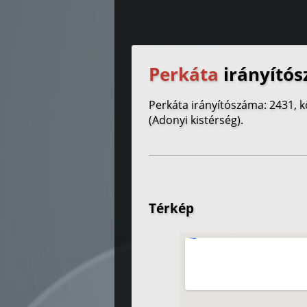
Perkáta
irányítós
Perkáta irányítószáma: 2431, 
(Adonyi kistérség).
Térkép