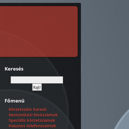
Keresés
Főmenü
Körzetszám kereső
Nemzetközi hívószámok
Speciális körzetszámok
Hasznos telefonszámok