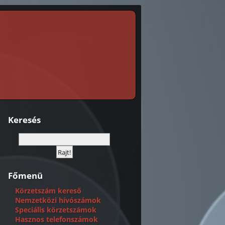
Keresés
Főmenü
Körzetszám kereső
Nemzetközi hívószámok
Speciális körzetszámok
Hasznos telefonszámok