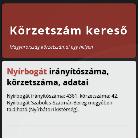
Körzetszám kereső
Magyarország körzetszámai egy helyen
Nyírbogát
irányítószáma,
körzetszáma, adatai
Nyírbogát irányítószáma: 4361, körzetszáma: 42.
Nyírbogát Szabolcs-Szatmár-Bereg megyében
található (Nyírbátori kistérség).