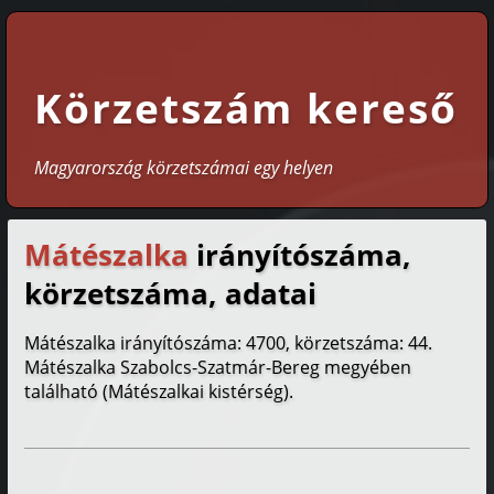
Körzetszám kereső
Magyarország körzetszámai egy helyen
Mátészalka
irányítószáma,
körzetszáma, adatai
Mátészalka irányítószáma: 4700, körzetszáma: 44.
Mátészalka Szabolcs-Szatmár-Bereg megyében
található (Mátészalkai kistérség).