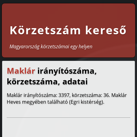
Körzetszám kereső
Magyarország körzetszámai egy helyen
Maklár
irányítószáma,
körzetszáma, adatai
Maklár irányítószáma: 3397, körzetszáma: 36. Maklár
Heves megyében található (Egri kistérség).