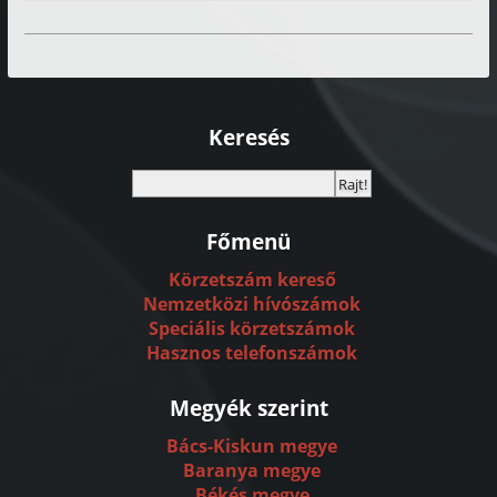
Keresés
Főmenü
Körzetszám kereső
Nemzetközi hívószámok
Speciális körzetszámok
Hasznos telefonszámok
Megyék szerint
Bács-Kiskun megye
Baranya megye
Békés megye