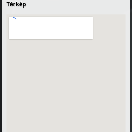
Térkép