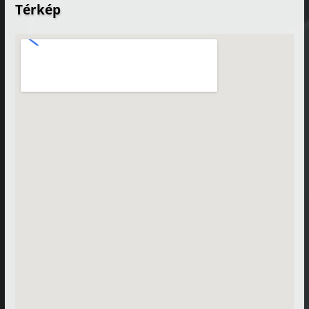
Térkép