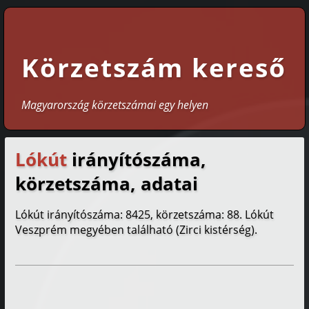
Körzetszám kereső
Magyarország körzetszámai egy helyen
Lókút
irányítószáma,
körzetszáma, adatai
Lókút irányítószáma: 8425, körzetszáma: 88. Lókút
Veszprém megyében található (Zirci kistérség).