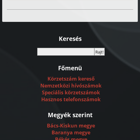
Keresés
Főmenü
Körzetszám kereső
Nemzetközi hívószámok
Speciális körzetszámok
Hasznos telefonszámok
Megyék szerint
Bács-Kiskun megye
Baranya megye
Békés megye