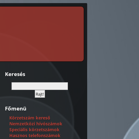
Keresés
Főmenü
Körzetszám kereső
Nemzetközi hívószámok
Speciális körzetszámok
Hasznos telefonszámok