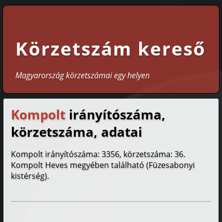
Körzetszám kereső
Magyarország körzetszámai egy helyen
Kompolt
irányítószáma,
körzetszáma, adatai
Kompolt irányítószáma: 3356, körzetszáma: 36.
Kompolt Heves megyében található (Füzesabonyi
kistérség).