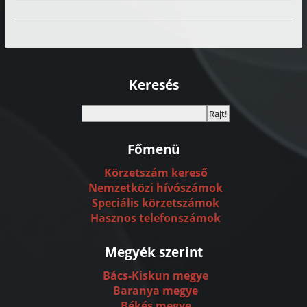
Keresés
Főmenü
Körzetszám kereső
Nemzetközi hívószámok
Speciális körzetszámok
Hasznos telefonszámok
Megyék szerint
Bács-Kiskun megye
Baranya megye
Békés megye