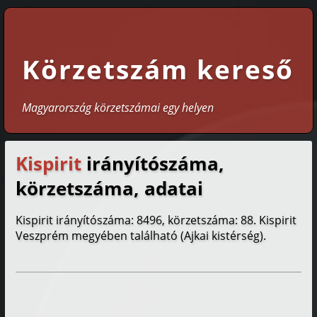
Körzetszám kereső
Magyarország körzetszámai egy helyen
Kispirit
irányítószáma,
körzetszáma, adatai
Kispirit irányítószáma: 8496, körzetszáma: 88. Kispirit
Veszprém megyében található (Ajkai kistérség).