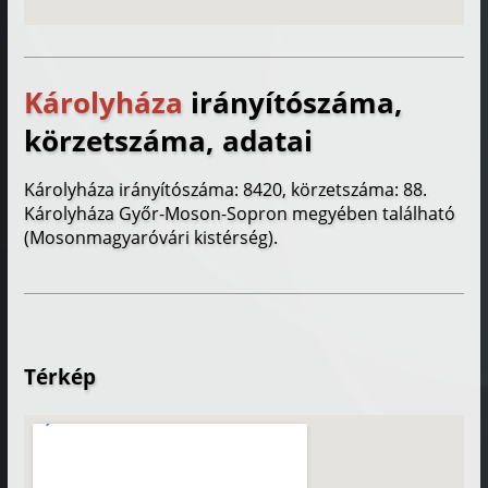
Károlyháza
irányítószáma,
körzetszáma, adatai
Károlyháza irányítószáma: 8420, körzetszáma: 88.
Károlyháza Győr-Moson-Sopron megyében található
(Mosonmagyaróvári kistérség).
Térkép