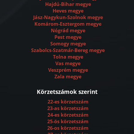
Hajdú-Bihar megye
Heves megye
Jász-Nagykun-Szolnok megye
Komárom-Esztergom megye
Nógrád megye
Pest megye
Somogy megye
Szabolcs-Szatmár-Bereg megye
Tolna megye
Vas megye
Veszprém megye
Zala megye
Körzetszámok szerint
22-es körzetszám
23-as körzetszám
24-es körzetszám
25-ös körzetszám
26-os körzetszám