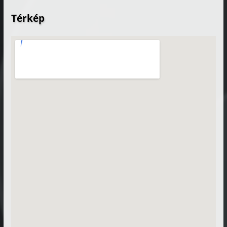
Térkép