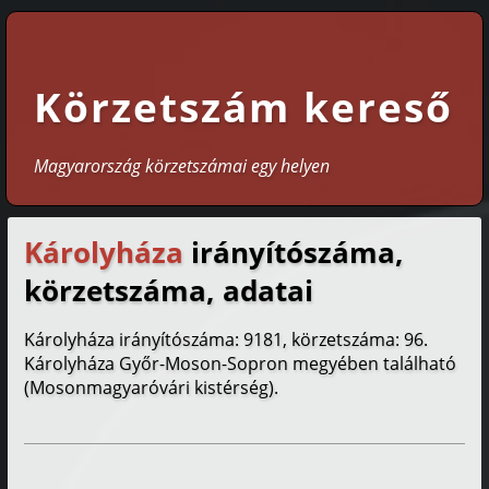
Körzetszám kereső
Magyarország körzetszámai egy helyen
Károlyháza
irányítószáma,
körzetszáma, adatai
Károlyháza irányítószáma: 9181, körzetszáma: 96.
Károlyháza Győr-Moson-Sopron megyében található
(Mosonmagyaróvári kistérség).