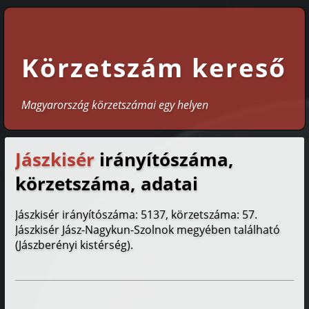
Körzetszám kereső
Magyarország körzetszámai egy helyen
Jászkisér
irányítószáma,
körzetszáma, adatai
Jászkisér irányítószáma: 5137, körzetszáma: 57.
Jászkisér Jász-Nagykun-Szolnok megyében található
(Jászberényi kistérség).