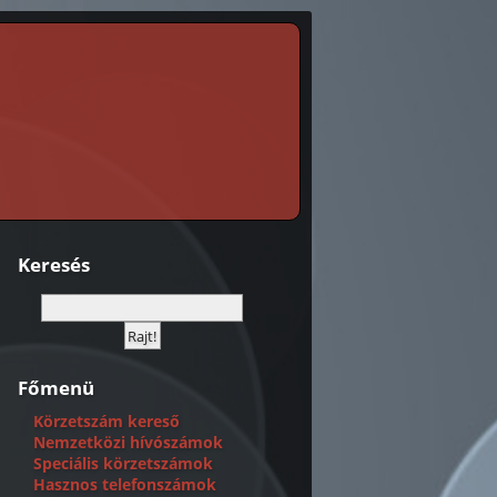
Keresés
Főmenü
Körzetszám kereső
Nemzetközi hívószámok
Speciális körzetszámok
Hasznos telefonszámok