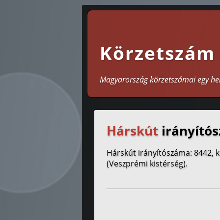
Körzetszám
Magyarország körzetszámai egy he
Hárskút
irányítós
Hárskút irányítószáma: 8442, 
(Veszprémi kistérség).