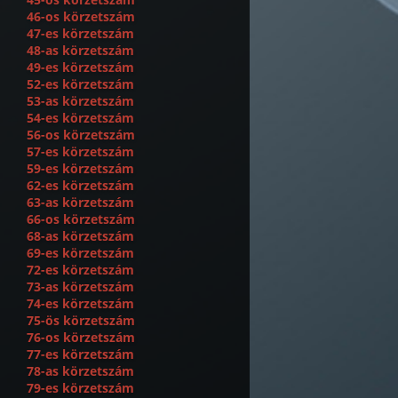
46-os körzetszám
47-es körzetszám
48-as körzetszám
49-es körzetszám
52-es körzetszám
53-as körzetszám
54-es körzetszám
56-os körzetszám
57-es körzetszám
59-es körzetszám
62-es körzetszám
63-as körzetszám
66-os körzetszám
68-as körzetszám
69-es körzetszám
72-es körzetszám
73-as körzetszám
74-es körzetszám
75-ös körzetszám
76-os körzetszám
77-es körzetszám
78-as körzetszám
79-es körzetszám