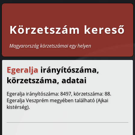
Körzetszám kereső
Magyarország körzetszámai egy helyen
Egeralja
irányítószáma,
körzetszáma, adatai
Egeralja irányítószáma: 8497, körzetszáma: 88.
Egeralja Veszprém megyében található (Ajkai
kistérség).