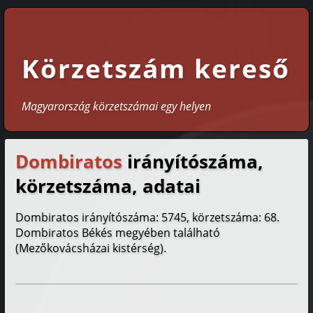
Körzetszám kereső
Magyarország körzetszámai egy helyen
Dombiratos
irányítószáma,
körzetszáma, adatai
Dombiratos irányítószáma: 5745, körzetszáma: 68.
Dombiratos Békés megyében található
(Mezőkovácsházai kistérség).