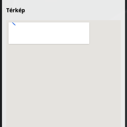
Térkép