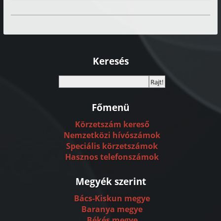
Keresés
Főmenü
Körzetszám kereső
Nemzetközi hívószámok
Speciális körzetszámok
Hasznos telefonszámok
Megyék szerint
Bács-Kiskun megye
Baranya megye
Békés megye