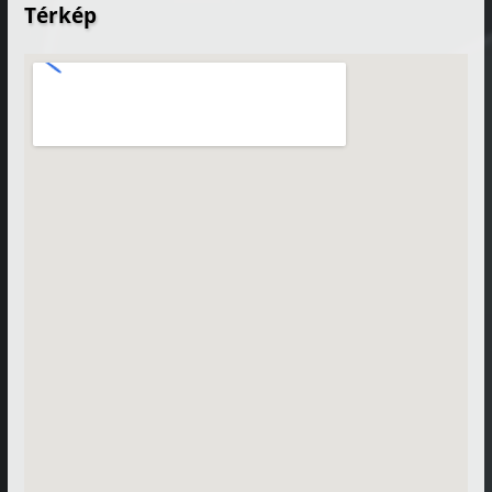
Térkép