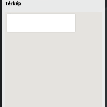
Térkép