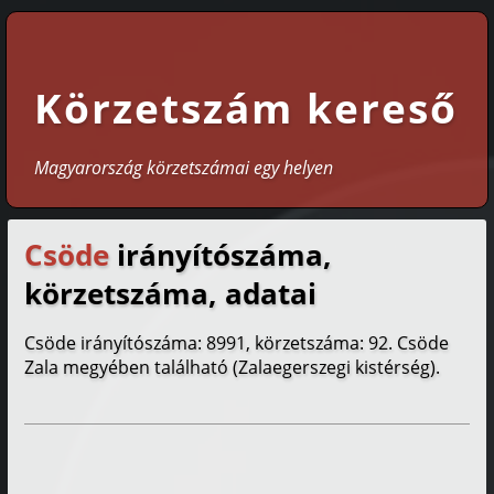
Körzetszám kereső
Magyarország körzetszámai egy helyen
Csöde
irányítószáma,
körzetszáma, adatai
Csöde irányítószáma: 8991, körzetszáma: 92. Csöde
Zala megyében található (Zalaegerszegi kistérség).