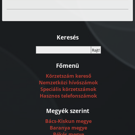
Keresés
Főmenü
Körzetszám kereső
Nemzetközi hívószámok
Speciális körzetszámok
Hasznos telefonszámok
Megyék szerint
Bács-Kiskun megye
Baranya megye
Békés megye