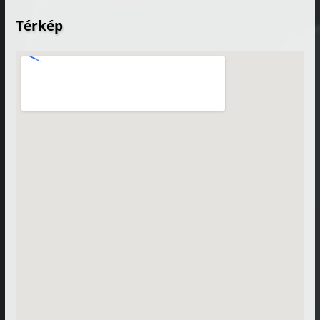
Térkép