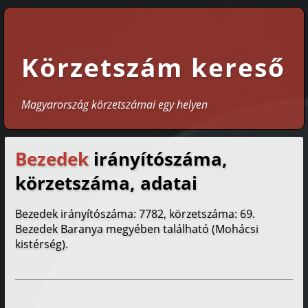
Körzetszám kereső
Magyarország körzetszámai egy helyen
Bezedek
irányítószáma,
körzetszáma, adatai
Bezedek irányítószáma: 7782, körzetszáma: 69.
Bezedek Baranya megyében található (Mohácsi
kistérség).