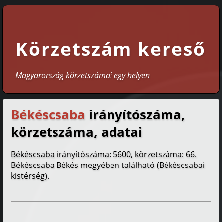
Körzetszám kereső
Magyarország körzetszámai egy helyen
Békéscsaba
irányítószáma,
körzetszáma, adatai
Békéscsaba irányítószáma: 5600, körzetszáma: 66.
Békéscsaba Békés megyében található (Békéscsabai
kistérség).