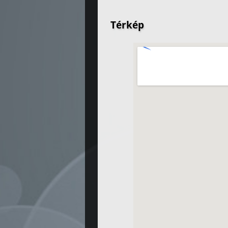
Térkép