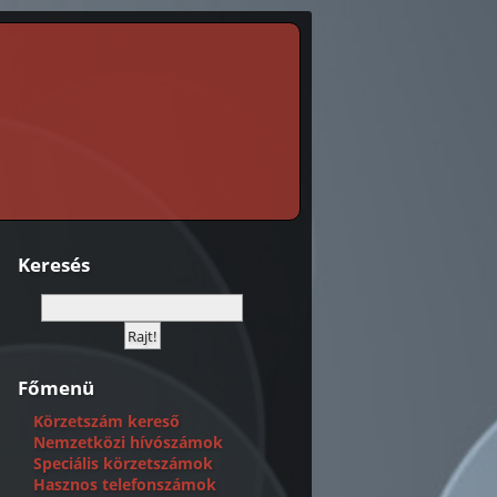
Keresés
Főmenü
Körzetszám kereső
Nemzetközi hívószámok
Speciális körzetszámok
Hasznos telefonszámok