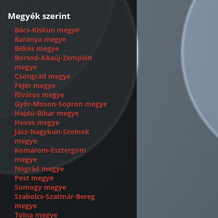
Megyék szerint
Bács-Kiskun megye
Baranya megye
Békés megye
Borsod-Abaúj-Zemplén
megye
Csongrád megye
Fejér megye
fõváros megye
Gyõr-Moson-Sopron megye
Hajdú-Bihar megye
Heves megye
Jász-Nagykun-Szolnok
megye
Komárom-Esztergom
megye
Nógrád megye
Pest megye
Somogy megye
Szabolcs-Szatmár-Bereg
megye
Tolna megye