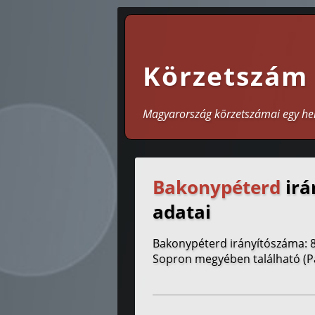
Körzetszám
Magyarország körzetszámai egy he
Bakonypéterd
irá
adatai
Bakonypéterd irányítószáma: 
Sopron megyében található (P