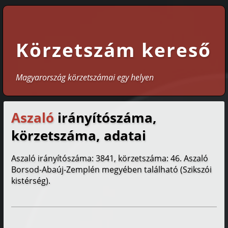
Körzetszám kereső
Magyarország körzetszámai egy helyen
Aszaló
irányítószáma,
körzetszáma, adatai
Aszaló irányítószáma: 3841, körzetszáma: 46. Aszaló
Borsod-Abaúj-Zemplén megyében található (Szikszói
kistérség).