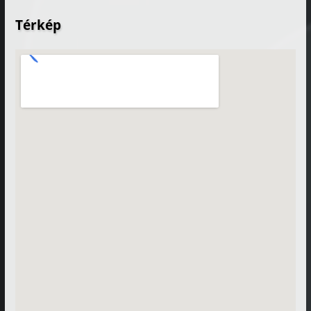
Térkép