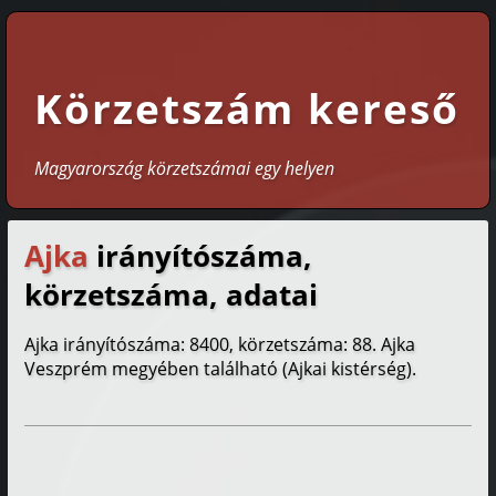
Körzetszám kereső
Magyarország körzetszámai egy helyen
Ajka
irányítószáma,
körzetszáma, adatai
Ajka irányítószáma: 8400, körzetszáma: 88. Ajka
Veszprém megyében található (Ajkai kistérség).