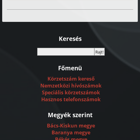
Keresés
Főmenü
Körzetszám kereső
Nemzetközi hívószámok
Speciális körzetszámok
Hasznos telefonszámok
Megyék szerint
Bács-Kiskun megye
Baranya megye
Békés megye